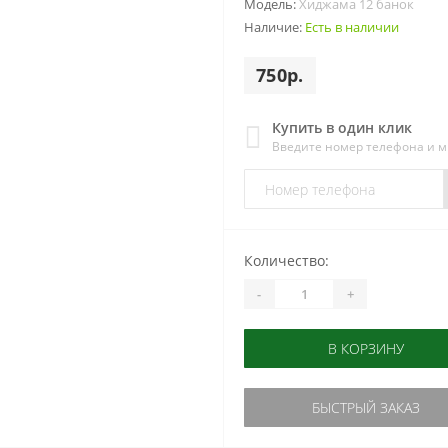
Модель:
Хиджама 12 банок
Наличие:
Есть в наличии
750р.
Купить в один клик
Введите номер телефона и 
Количество:
-
+
В КОРЗИНУ
БЫСТРЫЙ ЗАКАЗ