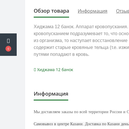
Обзор товара
Информация
Отзыв
Хиджама 12 банок. Аппарат кровопускания.
кровопусканием подразумевает то, что осн
из организма, то наступает восстановлени
содержит старые кровяные тельца (т.е. изж
0
путями попадают в кровь.
Хиджама 12 банок
Информация
Мы доставляем заказы по всей территории России и 
Самовывоз в центре Казани. Доставка по Казани день