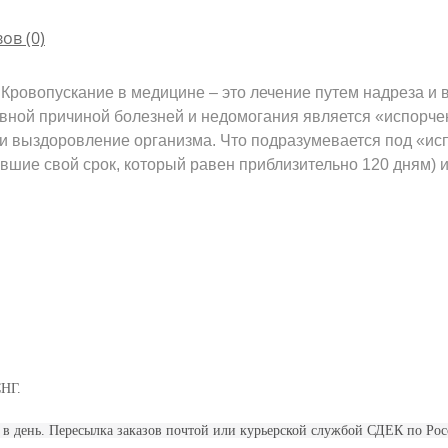
ов (0)
 Кровопускание в медицине – это лечение путем надреза и
овной причиной болезней и недомогания является «испорчен
е и выздоровление организма. Что подразумевается под «ис
ившие свой срок, который равен приблизительно 120 дням)
СНГ.
 в день. Пересылка заказов почтой или курьерской службой СДЕК по Рос