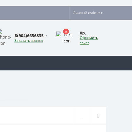
Личный кабинет
0
0р.
8(904)6656835
Оформить
Заказать звонок
заказ