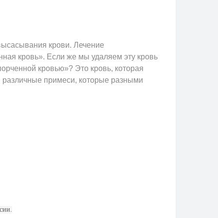
 высасывания крови. Лечение
ная кровь». Если же мы удаляем эту кровь
порченной кровью»? Это кровь, которая
 и различные примеси, которые разными
сии.