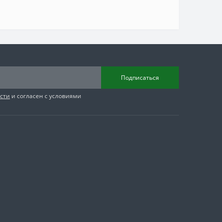
Подписаться
сти
и согласен с условиями