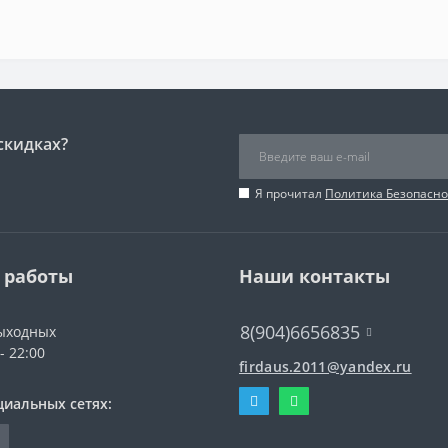
скидках?
Я прочитал
Политика Безопасно
 работы
Наши контакты
8(904)6656835
ыходных
- 22:00
firdaus.2011@yandex.ru
циальных сетях: