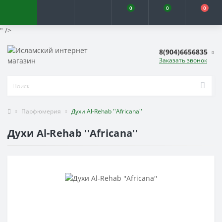
0
0
0
" />
8(904)6656835
Заказать звонок
Парфюмерия
Духи Al-Rehab ''Africana''
Духи Al-Rehab ''Africana''