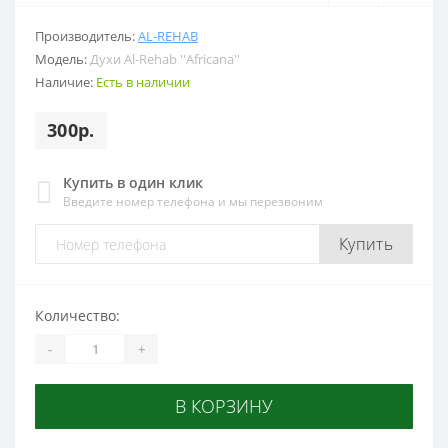
Производитель:
AL-REHAB
Модель:
Духи Al-Rehab ''Africana''
Наличие:
Есть в наличии
300р.
Купить в один клик
Введите номер телефона и мы перезвоним
Купить
Количество:
-
+
В КОРЗИНУ