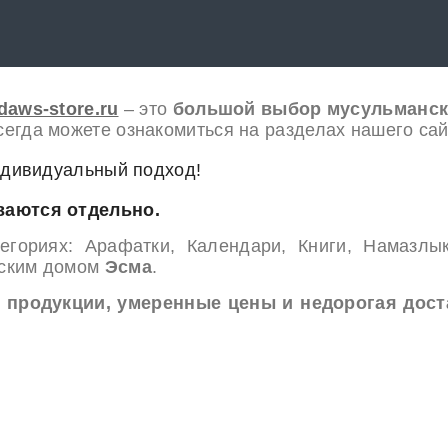
rdaws-store.ru
– это
большой выбор мусульманск
егда можете ознакомиться на разделах нашего сай
ндивидуальный подход!
ваются отдельно.
гориях: Арафатки, Календари, Книги, Намазлык
ьским домом
Эсма
.
 продукции, умеренные цены и недорогая дост