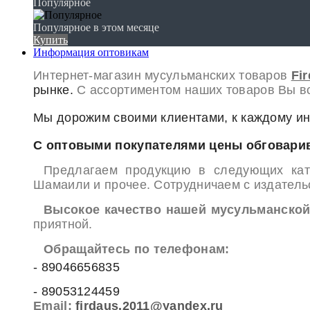
Популярное
Популярное в этом месяце
Купить
Информация оптовикам
Интернет-магазин мусульманских товаров
Fi
рынке.
С ассортиментом наших товаров
Вы вс
Мы дорожим своими клиентами, к каждому и
С оптовыми покупателями цены обговари
Предлагаем продукцию в следующих кате
Шамаили и прочее. Сотрудничаем с издател
Высокое качество нашей мусульманской
приятной.
Обращайтесь по телефонам:
- 89046656835
- 89053124459
Email:
firdaus.2011@yandex.ru