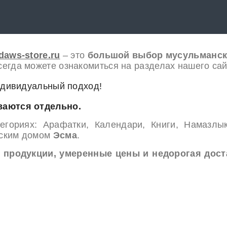
rdaws-store.ru
– это
большой выбор мусульманск
егда можете ознакомиться на разделах нашего сай
ндивидуальный подход!
ваются отдельно.
гориях: Арафатки, Календари, Книги, Намазлык
ьским домом
Эсма
.
 продукции, умеренные цены и недорогая дост