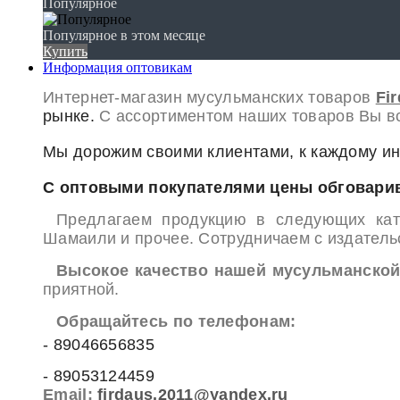
Популярное
Популярное в этом месяце
Купить
Информация оптовикам
Интернет-магазин мусульманских товаров
Fi
рынке.
С ассортиментом наших товаров
Вы вс
Мы дорожим своими клиентами, к каждому и
С оптовыми покупателями цены обговари
Предлагаем продукцию в следующих кате
Шамаили и прочее. Сотрудничаем с издател
Высокое качество нашей мусульманской
приятной.
Обращайтесь по телефонам:
- 89046656835
- 89053124459
Email:
firdaus.2011@yandex.ru