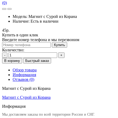
(0)
Модель:
Магнит с Сурой из Корана
Наличие:
Есть в наличии
45р.
Купить в один клик
Введите номер телефона и мы перезвоним
Купить
Количество:
-
+
В корзину
Быстрый заказ
Обзор товара
Информация
Отзывов (0)
Магнит с Сурой из Корана
Магнит с Сурой из Корана
Информация
Мы доставляем заказы по всей территории России и СНГ.