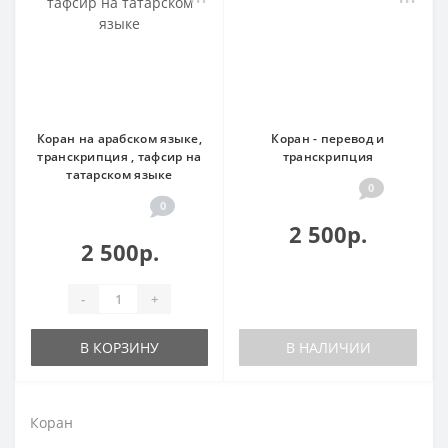
Коран на арабском языке,
Коран - перевод и
транскрипция , тафсир на
транскрипция
татарском языке
0
0
2 500р.
2 500р.
-
+
В КОРЗИНУ
В НАЛИЧИИ
Коран