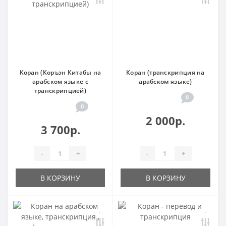
Коран (Коръэн Китабы на
Коран (транскрипция на
арабском языке с
арабском языке)
транскрипцией)
0
0
2 000р.
3 700р.
-
+
-
+
В КОРЗИНУ
В КОРЗИНУ