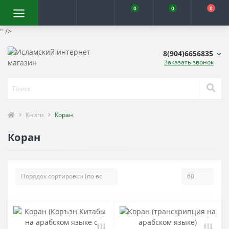
0
0
0
" />
8(904)6656835
Заказать звонок
Книги
Коран
Коран