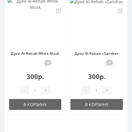
Духи Al-Rehab White Musk
Духи Al-Rehab «Sandra»
0
0
300р.
300р.
-
+
-
+
В КОРЗИНУ
В КОРЗИНУ