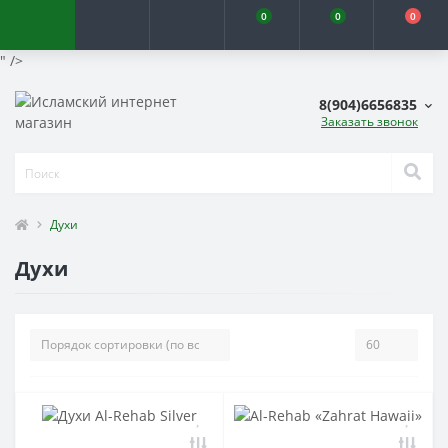
0
0
0
" />
8(904)6656835
Заказать звонок
Духи
Духи